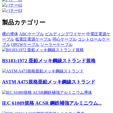
製品カテゴリー
裸の導体
ABCケーブル
ビルディングワイヤー
中電圧電源ケ
ーブル
低電圧電源ケーブル
同心ケーブル
コントロールケー
ブル
OPGWケーブル
ソーラーケーブル
BS183:1972 亜鉛メッキ鋼線ストランド規格
ASTM A475規格亜鉛メッキ鋼線ストランド
IEC 61089規格 ACSR 鋼鉄補強アルミニウム...