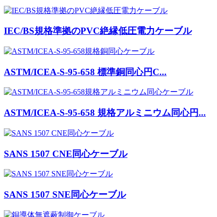
IEC/BS規格準拠のPVC絶縁低圧電力ケーブル
ASTM/ICEA-S-95-658 標準銅同心円C...
ASTM/ICEA-S-95-658 規格アルミニウム同心円...
SANS 1507 CNE同心ケーブル
SANS 1507 SNE同心ケーブル