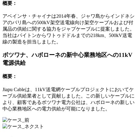
概要：
アベインサ・チャイナは2014年春、ジャワ島からインドネシ
アのバリ島への500kV架空送電線向け架空ケーブルおよび付
属品の供給に関する協力をジャプケーブルに提案しました。
当社はパイトンからワトゥドドルまでの218km、500kV送電
線の製造を担当しました。
ボツワナ、ハボローネの新中心業務地区への11kV
電源供給
概要：
Jiapu Cableは、11kV送電網ケーブルプロジェクトにおいてケ
ーブル供給業者として貢献しました。この新しいケーブルに
より、顧客であるボツワナ電力公社は、ハボローネの新しい
中心業務地区への電力供給が可能になりました。