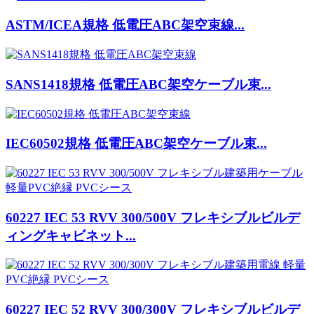
ASTM/ICEA規格 低電圧ABC架空束線...
SANS1418規格 低電圧ABC架空ケーブル束...
IEC60502規格 低電圧ABC架空ケーブル束...
60227 IEC 53 RVV 300/500V フレキシブルビルデ
ィングキャビネット...
60227 IEC 52 RVV 300/300V フレキシブルビルデ