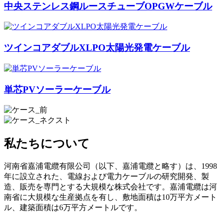
中央ステンレス鋼ルースチューブOPGWケーブル
ツインコアダブルXLPO太陽光発電ケーブル
単芯PVソーラーケーブル
私たちについて
河南省嘉浦電纜有限公司（以下、嘉浦電纜と略す）は、1998
年に設立された、電線および電力ケーブルの研究開発、製
造、販売を専門とする大規模な株式会社です。嘉浦電纜は河
南省に大規模な生産拠点を有し、敷地面積は10万平方メート
ル、建築面積は6万平方メートルです。