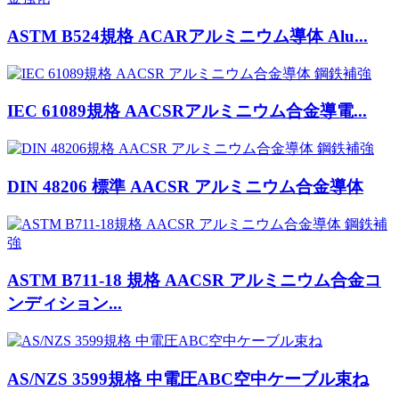
ASTM B524規格 ACARアルミニウム導体 Alu...
IEC 61089規格 AACSRアルミニウム合金導電...
DIN 48206 標準 AACSR アルミニウム合金導体
ASTM B711-18 規格 AACSR アルミニウム合金コ
ンディション...
AS/NZS 3599規格 中電圧ABC空中ケーブル束ね