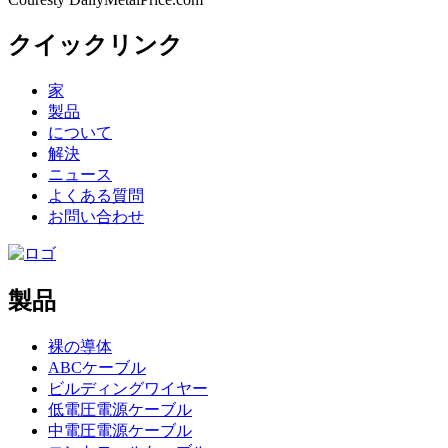
クイックリンク
家
製品
について
解決
ニュース
よくある質問
お問い合わせ
製品
裸の導体
ABCケーブル
ビルディングワイヤー
低電圧電源ケーブル
中電圧電源ケーブル