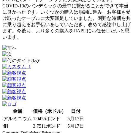
COVID-19のパンデミックの最中に繋がることができて本当
に良かったです。いくつかの購入は順調に進み、お客様も受
け取ったケーブルに大変満足していました。困難な時期を共
に乗り越えるお手伝いをしていただき、改めて感謝申し上げ
ます。今後も、より多くの購入をJIAPUにお任せしたいと思
います。
金属
価格（米ドル）
日付
アルミニウム
1.0455ポンド
5月17日
銅
3.7511ポンド
5月17日
Couresty DailyMetalPrice.com