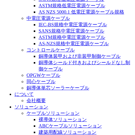
ASTM規格低電圧電源ケーブル
AS NZS 5000.1 低電圧電源ケーブル規格
中電圧電源ケーブル
IEC-BS規格中電圧電源ケーブル
SANS規格中電圧電源ケーブル
ASTM規格中電圧電源ケーブル
AS-NZS規格中電圧電源ケーブル
コントロールケーブル
銅導体装甲および非装甲制御ケーブル
銅導体シールド付きおよびシールドなし制
御ケーブル
OPGWケーブル
同心ケーブル
銅導体単芯ソーラーケーブル
について
会社概要
ソリューション
ケーブルソリューション
裸導体ソリューション
ABCケーブルソリューション
建築用配線ソリューション