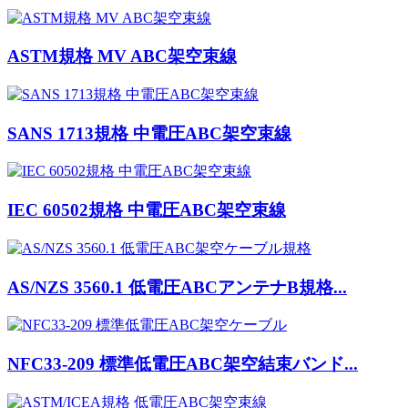
ASTM規格 MV ABC架空束線
SANS 1713規格 中電圧ABC架空束線
IEC 60502規格 中電圧ABC架空束線
AS/NZS 3560.1 低電圧ABCアンテナB規格...
NFC33-209 標準低電圧ABC架空結束バンド...