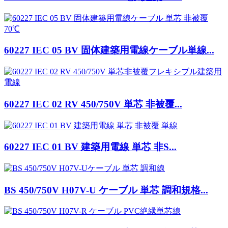
60227 IEC 05 BV 固体建築用電線ケーブル単線...
60227 IEC 02 RV 450/750V 単芯 非被覆...
60227 IEC 01 BV 建築用電線 単芯 非S...
BS 450/750V H07V-U ケーブル 単芯 調和規格...