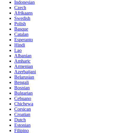
Indonesian
Czech
Afrikaans
Swedish
Polish
Basque
Catalan
Esperanto
Hindi
Lao
Albanian
Amharic
Armenian
Azerbaijani
Belarusian
Bengali
Bosnian
Bulgarian
Cebuano
Chichewa
Corsican
Croatian
Dutch
Estonian
Filipino