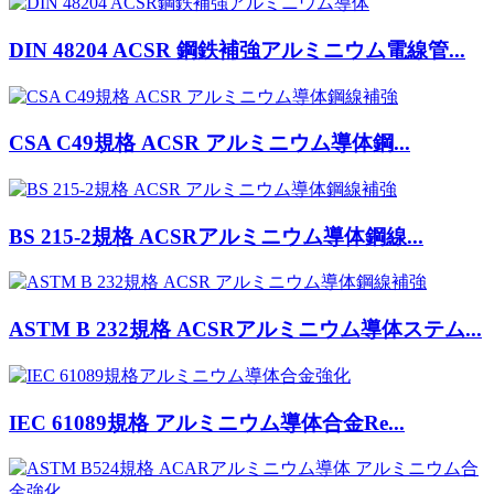
DIN 48204 ACSR 鋼鉄補強アルミニウム電線管...
CSA C49規格 ACSR アルミニウム導体鋼...
BS 215-2規格 ACSRアルミニウム導体鋼線...
ASTM B 232規格 ACSRアルミニウム導体ステム...
IEC 61089規格 アルミニウム導体合金Re...