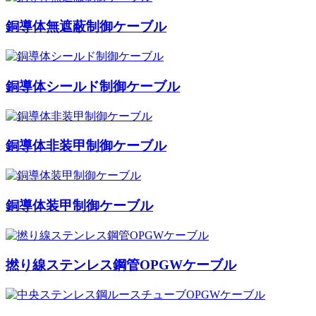
銅導体無遮蔽制御ケーブル
銅導体シールド制御ケーブル
銅導体非装甲制御ケーブル
銅導体装甲制御ケーブル
撚り線ステンレス鋼管OPGWケーブル