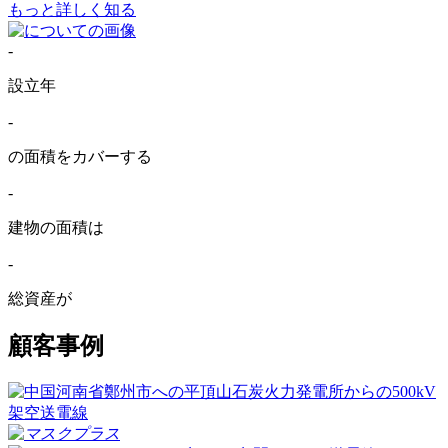
もっと詳しく知る
-
設立年
-
の面積をカバーする
-
建物の面積は
-
総資産が
顧客事例