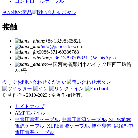
コントロールケーブル
その他の製品
接触
+86 13298305821
info@jiapucable.com
0086-371-69386788
+86 13298305821（WhatsApp）
中国河南省鄭州市ハイテク区西三環路
283号
今すぐお問い合わせください
© 著作権 - 2010-2023 : 全著作権所有。
サイトマップ
AMPモバイル
中電圧電源ケーブル
,
中電圧電源ケーブル
,
XLPE絶縁
電源ケーブル
,
XLPE電源ケーブル
,
架空導体
,
絶縁型中
電圧電源ケーブル
,