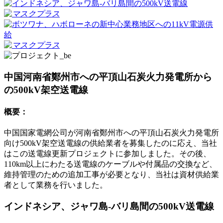
中国河南省鄭州市への平頂山石炭火力発電所から
の500kV架空送電線
概要：
中国国家電網公司が河南省鄭州市への平頂山石炭火力発電所
向け500kV架空送電線の供給業者を募集したのに応え、当社
はこの送電線更新プロジェクトに参加しました。その後、
110km以上にわたる送電線のケーブルや付属品の交換など、
維持管理のための追加工事が必要となり、当社は資材供給業
者として業務を行いました。
インドネシア、ジャワ島-バリ島間の500kV送電線