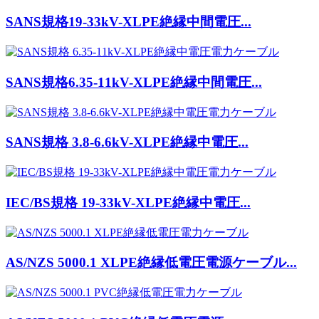
SANS規格19-33kV-XLPE絶縁中間電圧...
SANS規格6.35-11kV-XLPE絶縁中間電圧...
SANS規格 3.8-6.6kV-XLPE絶縁中電圧...
IEC/BS規格 19-33kV-XLPE絶縁中電圧...
AS/NZS 5000.1 XLPE絶縁低電圧電源ケーブル...