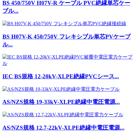
BS 450/750V H07V-R ケーブル PVC絶縁単芯ケー
ブル...
BS H07V-K 450/750V フレキシブル単芯PVケーブ
ル...
IEC BS規格 12-20kV-XLPE絶縁PVCシース...
AS/NZS規格 19-33kV-XLPE絶縁中電圧電源...
AS/NZS規格 12.7-22kV-XLPE絶縁中電圧電源...