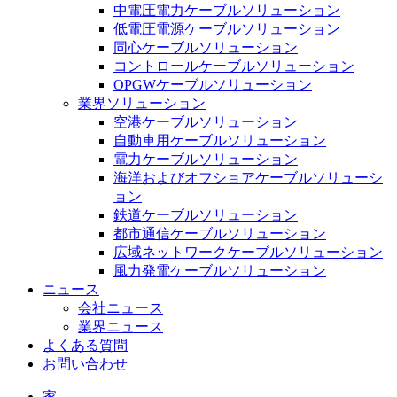
中電圧電力ケーブルソリューション
低電圧電源ケーブルソリューション
同心ケーブルソリューション
コントロールケーブルソリューション
OPGWケーブルソリューション
業界ソリューション
空港ケーブルソリューション
自動車用ケーブルソリューション
電力ケーブルソリューション
海洋およびオフショアケーブルソリューシ
ョン
鉄道ケーブルソリューション
都市通信ケーブルソリューション
広域ネットワークケーブルソリューション
風力発電ケーブルソリューション
ニュース
会社ニュース
業界ニュース
よくある質問
お問い合わせ
家