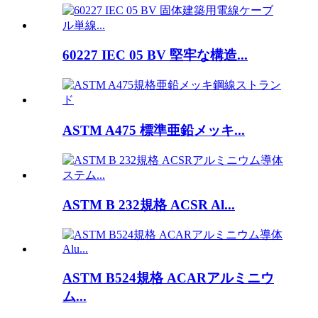
60227 IEC 05 BV 堅牢な構造...
ASTM A475 標準亜鉛メッキ...
ASTM B 232規格 ACSR Al...
ASTM B524規格 ACARアルミニウ
ム...