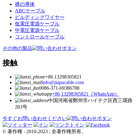
裸の導体
ABCケーブル
ビルディングワイヤー
低電圧電源ケーブル
中電圧電源ケーブル
コントロールケーブル
その他の製品
接触
+86 13298305821
info@jiapucable.com
0086-371-69386788
+86 13298305821（WhatsApp）
中国河南省鄭州市ハイテク区西三環路
283号
今すぐお問い合わせください
© 著作権 - 2010-2023 : 全著作権所有。