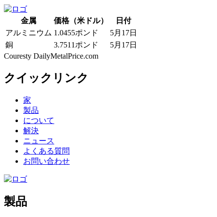
金属
価格（米ドル）
日付
アルミニウム
1.0455ポンド
5月17日
銅
3.7511ポンド
5月17日
Couresty DailyMetalPrice.com
クイックリンク
家
製品
について
解決
ニュース
よくある質問
お問い合わせ
製品