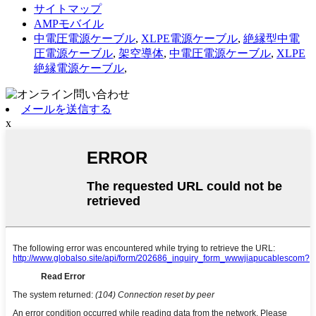
サイトマップ
AMPモバイル
中電圧電源ケーブル
,
XLPE電源ケーブル
,
絶縁型中電
圧電源ケーブル
,
架空導体
,
中電圧電源ケーブル
,
XLPE
絶縁電源ケーブル
,
メールを送信する
x