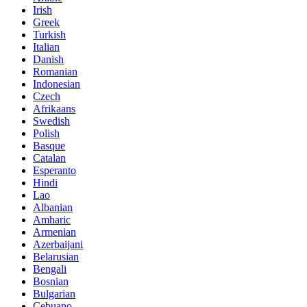
Irish
Greek
Turkish
Italian
Danish
Romanian
Indonesian
Czech
Afrikaans
Swedish
Polish
Basque
Catalan
Esperanto
Hindi
Lao
Albanian
Amharic
Armenian
Azerbaijani
Belarusian
Bengali
Bosnian
Bulgarian
Cebuano