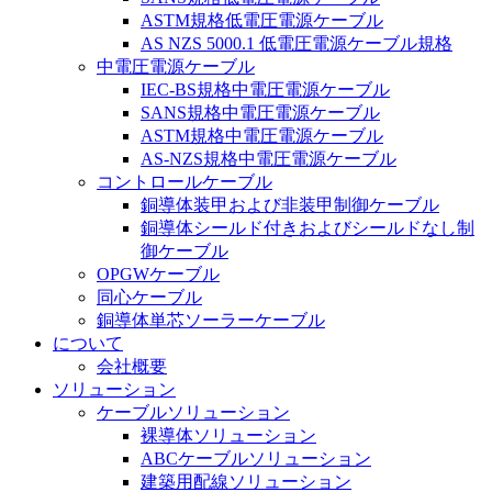
ASTM規格低電圧電源ケーブル
AS NZS 5000.1 低電圧電源ケーブル規格
中電圧電源ケーブル
IEC-BS規格中電圧電源ケーブル
SANS規格中電圧電源ケーブル
ASTM規格中電圧電源ケーブル
AS-NZS規格中電圧電源ケーブル
コントロールケーブル
銅導体装甲および非装甲制御ケーブル
銅導体シールド付きおよびシールドなし制
御ケーブル
OPGWケーブル
同心ケーブル
銅導体単芯ソーラーケーブル
について
会社概要
ソリューション
ケーブルソリューション
裸導体ソリューション
ABCケーブルソリューション
建築用配線ソリューション