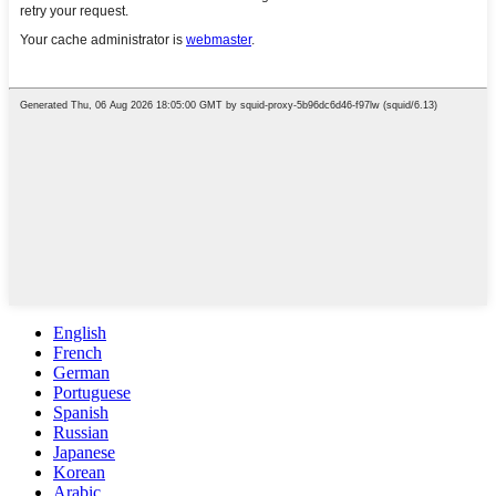
English
French
German
Portuguese
Spanish
Russian
Japanese
Korean
Arabic