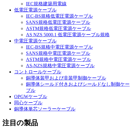
IEC規格建築用電線
低電圧電源ケーブル
IEC-BS規格低電圧電源ケーブル
SANS規格低電圧電源ケーブル
ASTM規格低電圧電源ケーブル
AS NZS 5000.1 低電圧電源ケーブル規格
中電圧電源ケーブル
IEC-BS規格中電圧電源ケーブル
SANS規格中電圧電源ケーブル
ASTM規格中電圧電源ケーブル
AS-NZS規格中電圧電源ケーブル
コントロールケーブル
銅導体装甲および非装甲制御ケーブル
銅導体シールド付きおよびシールドなし制御ケー
ブル
OPGWケーブル
同心ケーブル
銅導体単芯ソーラーケーブル
注目の製品