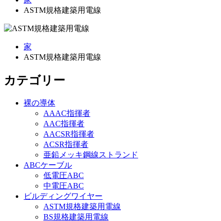
ASTM規格建築用電線
家
ASTM規格建築用電線
カテゴリー
裸の導体
AAAC指揮者
AAC指揮者
AACSR指揮者
ACSR指揮者
亜鉛メッキ鋼線ストランド
ABCケーブル
低電圧ABC
中電圧ABC
ビルディングワイヤー
ASTM規格建築用電線
BS規格建築用電線