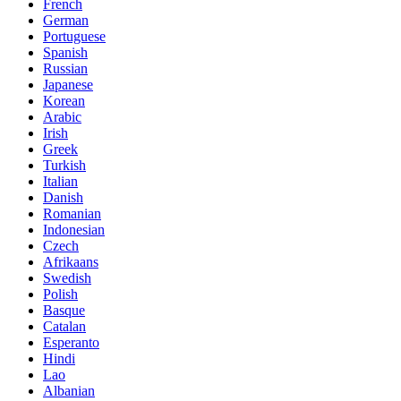
French
German
Portuguese
Spanish
Russian
Japanese
Korean
Arabic
Irish
Greek
Turkish
Italian
Danish
Romanian
Indonesian
Czech
Afrikaans
Swedish
Polish
Basque
Catalan
Esperanto
Hindi
Lao
Albanian