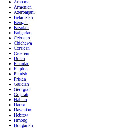
Amharic
Armenian
Azerbaijani
Belarusian
Bengali
Bosnian
Bulgarian
Cebuano
Chichewa
Corsican
Croatian
Dutch
Estonian
Filipino
Finnish
Frisian
Galician
Georgian
Gujarati
Haitian
Hausa
Hawaiian
Hebrew
Hmong
Hungarian