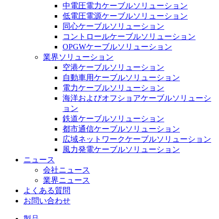
中電圧電力ケーブルソリューション
低電圧電源ケーブルソリューション
同心ケーブルソリューション
コントロールケーブルソリューション
OPGWケーブルソリューション
業界ソリューション
空港ケーブルソリューション
自動車用ケーブルソリューション
電力ケーブルソリューション
海洋およびオフショアケーブルソリューシ
ョン
鉄道ケーブルソリューション
都市通信ケーブルソリューション
広域ネットワークケーブルソリューション
風力発電ケーブルソリューション
ニュース
会社ニュース
業界ニュース
よくある質問
お問い合わせ
製品