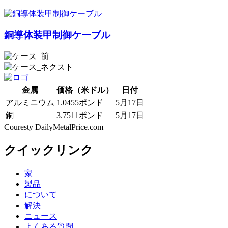
銅導体装甲制御ケーブル
金属
価格（米ドル）
日付
アルミニウム
1.0455ポンド
5月17日
銅
3.7511ポンド
5月17日
Couresty DailyMetalPrice.com
クイックリンク
家
製品
について
解決
ニュース
よくある質問