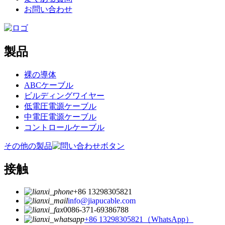
お問い合わせ
製品
裸の導体
ABCケーブル
ビルディングワイヤー
低電圧電源ケーブル
中電圧電源ケーブル
コントロールケーブル
その他の製品
接触
+86 13298305821
info@jiapucable.com
0086-371-69386788
+86 13298305821（WhatsApp）