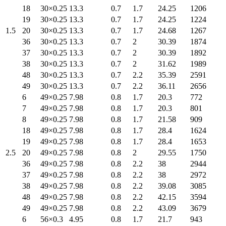
18
30×0.25
13.3
0.7
1.7
24.25
1206
19
30×0.25
13.3
0.7
1.7
24.25
1224
1.5
20
30×0.25
13.3
0.7
1.7
24.68
1267
36
30×0.25
13.3
0.7
2
30.39
1874
37
30×0.25
13.3
0.7
2
30.39
1892
38
30×0.25
13.3
0.7
2
31.62
1989
48
30×0.25
13.3
0.7
2.2
35.39
2591
49
30×0.25
13.3
0.7
2.2
36.11
2656
6
49×0.25
7.98
0.8
1.7
20.3
772
7
49×0.25
7.98
0.8
1.7
20.3
801
8
49×0.25
7.98
0.8
1.7
21.58
909
18
49×0.25
7.98
0.8
1.7
28.4
1624
19
49×0.25
7.98
0.8
1.7
28.4
1653
2.5
20
49×0.25
7.98
0.8
2
29.55
1750
36
49×0.25
7.98
0.8
2.2
38
2944
37
49×0.25
7.98
0.8
2.2
38
2972
38
49×0.25
7.98
0.8
2.2
39.08
3085
48
49×0.25
7.98
0.8
2.2
42.15
3594
49
49×0.25
7.98
0.8
2.2
43.09
3679
6
56×0.3
4.95
0.8
1.7
21.7
943