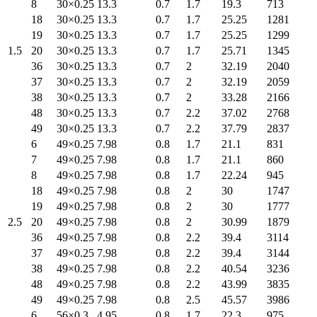
8
30×0.25
13.3
0.7
1.7
19.3
713
18
30×0.25
13.3
0.7
1.7
25.25
1281
19
30×0.25
13.3
0.7
1.7
25.25
1299
1.5
20
30×0.25
13.3
0.7
1.7
25.71
1345
36
30×0.25
13.3
0.7
2
32.19
2040
37
30×0.25
13.3
0.7
2
32.19
2059
38
30×0.25
13.3
0.7
2
33.28
2166
48
30×0.25
13.3
0.7
2.2
37.02
2768
49
30×0.25
13.3
0.7
2.2
37.79
2837
6
49×0.25
7.98
0.8
1.7
21.1
831
7
49×0.25
7.98
0.8
1.7
21.1
860
8
49×0.25
7.98
0.8
1.7
22.24
945
18
49×0.25
7.98
0.8
2
30
1747
19
49×0.25
7.98
0.8
2
30
1777
2.5
20
49×0.25
7.98
0.8
2
30.99
1879
36
49×0.25
7.98
0.8
2.2
39.4
3114
37
49×0.25
7.98
0.8
2.2
39.4
3144
38
49×0.25
7.98
0.8
2.2
40.54
3236
48
49×0.25
7.98
0.8
2.2
43.99
3835
49
49×0.25
7.98
0.8
2.5
45.57
3986
6
56×0.3
4.95
0.8
1.7
22.3
975