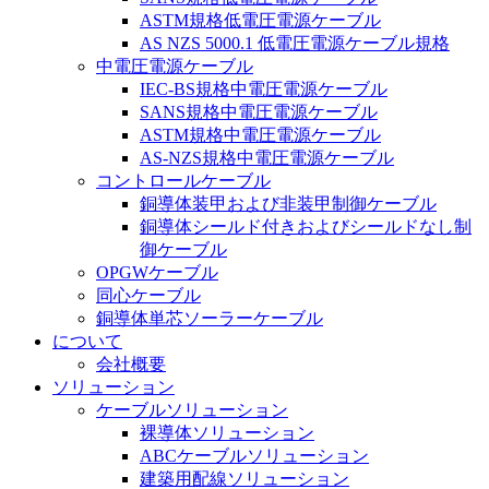
ASTM規格低電圧電源ケーブル
AS NZS 5000.1 低電圧電源ケーブル規格
中電圧電源ケーブル
IEC-BS規格中電圧電源ケーブル
SANS規格中電圧電源ケーブル
ASTM規格中電圧電源ケーブル
AS-NZS規格中電圧電源ケーブル
コントロールケーブル
銅導体装甲および非装甲制御ケーブル
銅導体シールド付きおよびシールドなし制
御ケーブル
OPGWケーブル
同心ケーブル
銅導体単芯ソーラーケーブル
について
会社概要
ソリューション
ケーブルソリューション
裸導体ソリューション
ABCケーブルソリューション
建築用配線ソリューション