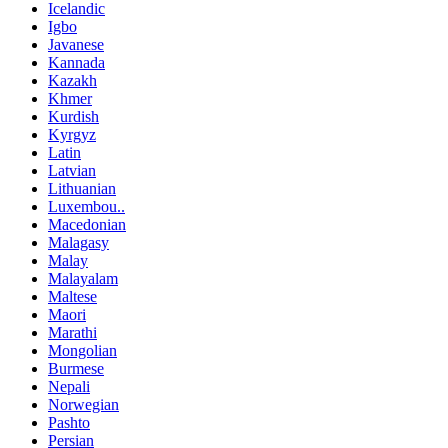
Icelandic
Igbo
Javanese
Kannada
Kazakh
Khmer
Kurdish
Kyrgyz
Latin
Latvian
Lithuanian
Luxembou..
Macedonian
Malagasy
Malay
Malayalam
Maltese
Maori
Marathi
Mongolian
Burmese
Nepali
Norwegian
Pashto
Persian