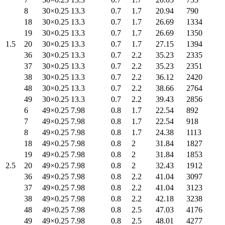
8
30×0.25
13.3
0.7
1.7
20.94
790
18
30×0.25
13.3
0.7
1.7
26.69
1334
19
30×0.25
13.3
0.7
1.7
26.69
1350
1.5
20
30×0.25
13.3
0.7
1.7
27.15
1394
36
30×0.25
13.3
0.7
2.2
35.23
2335
37
30×0.25
13.3
0.7
2.2
35.23
2351
38
30×0.25
13.3
0.7
2.2
36.12
2420
48
30×0.25
13.3
0.7
2.2
38.66
2764
49
30×0.25
13.3
0.7
2.2
39.43
2856
6
49×0.25
7.98
0.8
1.7
22.54
892
7
49×0.25
7.98
0.8
1.7
22.54
918
8
49×0.25
7.98
0.8
1.7
24.38
1113
18
49×0.25
7.98
0.8
2
31.84
1827
19
49×0.25
7.98
0.8
2
31.84
1853
2.5
20
49×0.25
7.98
0.8
2
32.43
1912
36
49×0.25
7.98
0.8
2.2
41.04
3097
37
49×0.25
7.98
0.8
2.2
41.04
3123
38
49×0.25
7.98
0.8
2.2
42.18
3238
48
49×0.25
7.98
0.8
2.5
47.03
4176
49
49×0.25
7.98
0.8
2.5
48.01
4277