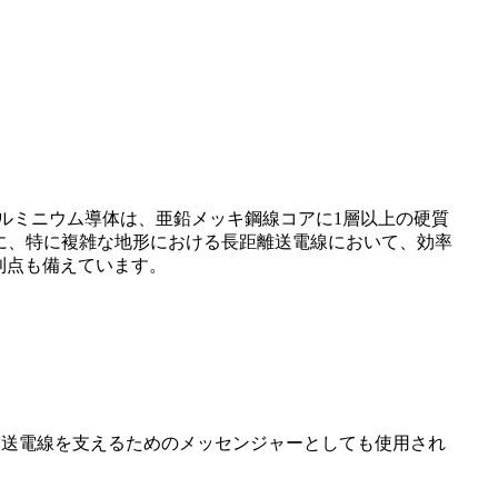
アルミニウム導体は、亜鉛メッキ鋼線コアに1層以上の硬質
もに、特に複雑な地形における長距離送電線において、効率
利点も備えています。
空送電線を支えるためのメッセンジャーとしても使用され