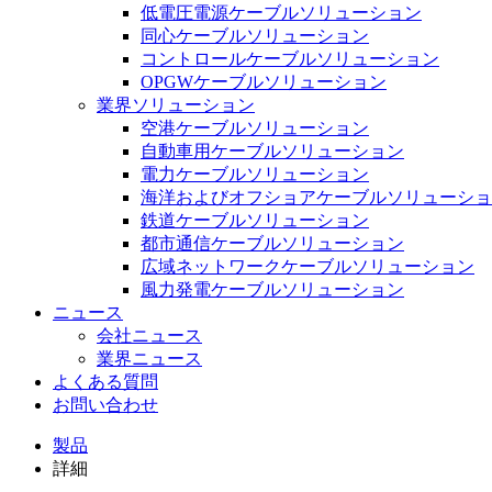
低電圧電源ケーブルソリューション
同心ケーブルソリューション
コントロールケーブルソリューション
OPGWケーブルソリューション
業界ソリューション
空港ケーブルソリューション
自動車用ケーブルソリューション
電力ケーブルソリューション
海洋およびオフショアケーブルソリューショ
鉄道ケーブルソリューション
都市通信ケーブルソリューション
広域ネットワークケーブルソリューション
風力発電ケーブルソリューション
ニュース
会社ニュース
業界ニュース
よくある質問
お問い合わせ
製品
詳細