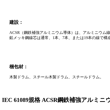
建設：
ACSR（鋼鉄補強アルミニウム導体）は、アルミニウム
鉛メッキ鋼線芯は通常、1本、7本、または19本の線で構
梱包材：
木製ドラム、スチール木製ドラム、スチールドラム。
IEC 61089規格 ACSR鋼鉄補強アルミ