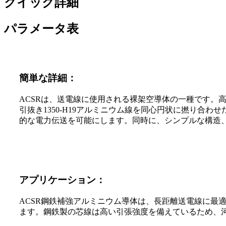
クイック詳細
パラメータ表
簡単な詳細：
ACSRは、送電線に使用される裸架空導体の一種です。
引抜き1350-H19アルミニウム線を同心円状に撚り
的な電力伝送を可能にします。同時に、シンプルな構造
アプリケーション：
ACSR鋼鉄補強アルミニウム導体は、長距離送電線に最
ます。鋼鉄製の芯線は高い引張強度を備えているため、