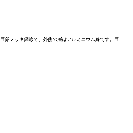
は亜鉛メッキ鋼線で、外側の層はアルミニウム線です。亜