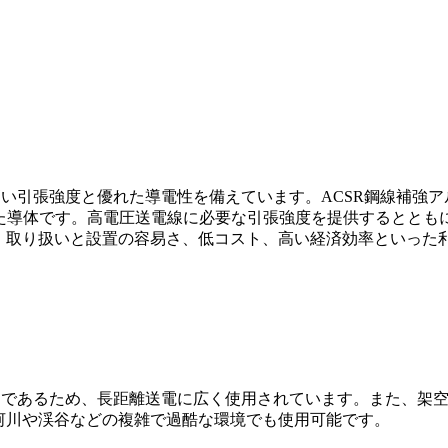
高い引張強度と優れた導電性を備えています。ACSR鋼線補強
合わせた導体です。高電圧送電線に必要な引張強度を提供するとと
、取り扱いと設置の容易さ、低コスト、高い経済効率といった
適であるため、長距離送電に広く使用されています。また、架
河川や渓谷などの複雑で過酷な環境でも使用可能です。