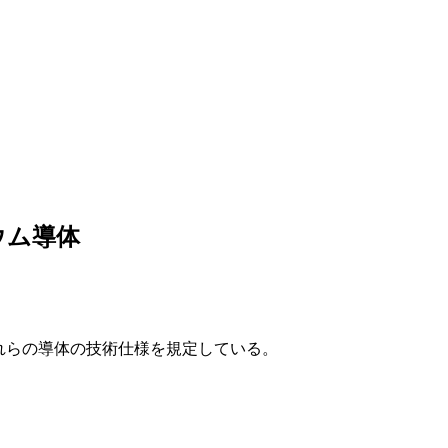
ニウム導体
、これらの導体の技術仕様を規定している。