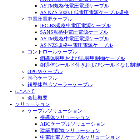
ASTM規格低電圧電源ケーブル
AS NZS 5000.1 低電圧電源ケーブル規格
中電圧電源ケーブル
IEC-BS規格中電圧電源ケーブル
SANS規格中電圧電源ケーブル
ASTM規格中電圧電源ケーブル
AS-NZS規格中電圧電源ケーブル
コントロールケーブル
銅導体装甲および非装甲制御ケーブル
銅導体シールド付きおよびシールドなし制御
OPGWケーブル
同心ケーブル
銅導体単芯ソーラーケーブル
について
会社概要
ソリューション
ケーブルソリューション
裸導体ソリューション
ABCケーブルソリューション
建築用配線ソリューション
中電圧電力ケーブルソリューション