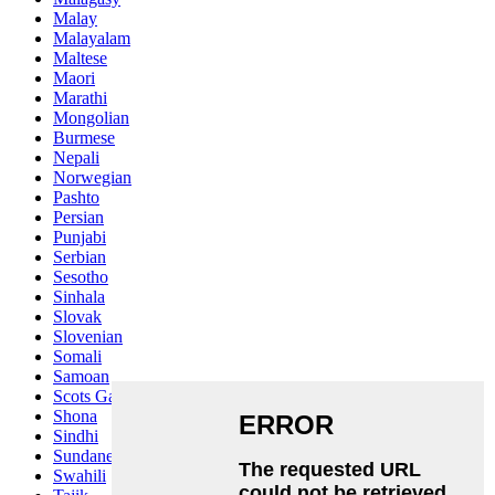
Malay
Malayalam
Maltese
Maori
Marathi
Mongolian
Burmese
Nepali
Norwegian
Pashto
Persian
Punjabi
Serbian
Sesotho
Sinhala
Slovak
Slovenian
Somali
Samoan
Scots Gaelic
Shona
Sindhi
Sundanese
Swahili