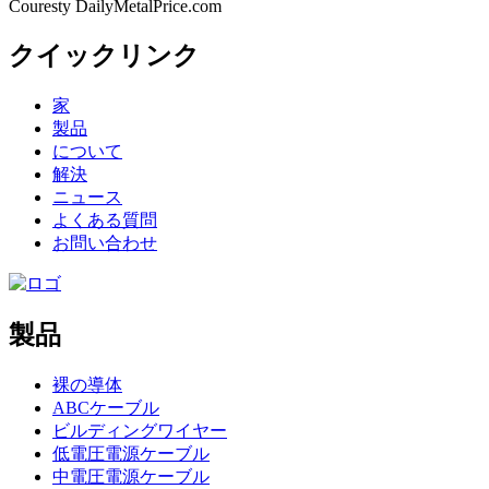
Couresty DailyMetalPrice.com
クイックリンク
家
製品
について
解決
ニュース
よくある質問
お問い合わせ
製品
裸の導体
ABCケーブル
ビルディングワイヤー
低電圧電源ケーブル
中電圧電源ケーブル