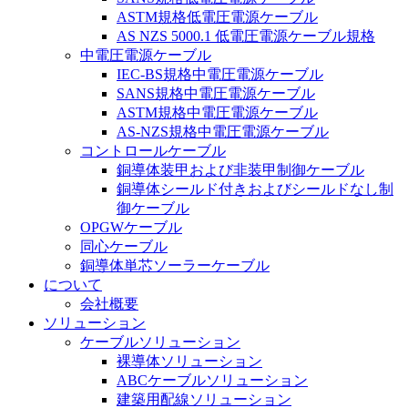
ASTM規格低電圧電源ケーブル
AS NZS 5000.1 低電圧電源ケーブル規格
中電圧電源ケーブル
IEC-BS規格中電圧電源ケーブル
SANS規格中電圧電源ケーブル
ASTM規格中電圧電源ケーブル
AS-NZS規格中電圧電源ケーブル
コントロールケーブル
銅導体装甲および非装甲制御ケーブル
銅導体シールド付きおよびシールドなし制
御ケーブル
OPGWケーブル
同心ケーブル
銅導体単芯ソーラーケーブル
について
会社概要
ソリューション
ケーブルソリューション
裸導体ソリューション
ABCケーブルソリューション
建築用配線ソリューション