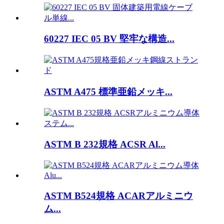
60227 IEC 05 BV 堅牢な構造...
ASTM A475 標準亜鉛メッキ...
ASTM B 232規格 ACSR Al...
ASTM B524規格 ACARアルミニウ
ム...