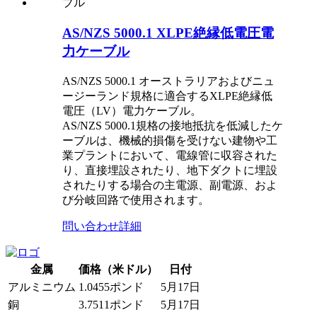
AS/NZS 5000.1 XLPE絶縁低電圧電
力ケーブル
AS/NZS 5000.1 オーストラリアおよびニュ
ージーランド規格に適合するXLPE絶縁低
電圧（LV）電力ケーブル。
AS/NZS 5000.1規格の接地抵抗を低減したケ
ーブルは、機械的損傷を受けない建物や工
業プラントにおいて、電線管に収容された
り、直接埋設されたり、地下ダクトに埋設
されたりする場合の主電源、副電源、およ
び分岐回路で使用されます。
問い合わせ
詳細
金属
価格（米ドル）
日付
アルミニウム
1.0455ポンド
5月17日
銅
3.7511ポンド
5月17日