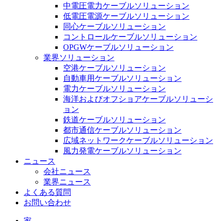
中電圧電力ケーブルソリューション
低電圧電源ケーブルソリューション
同心ケーブルソリューション
コントロールケーブルソリューション
OPGWケーブルソリューション
業界ソリューション
空港ケーブルソリューション
自動車用ケーブルソリューション
電力ケーブルソリューション
海洋およびオフショアケーブルソリューシ
ョン
鉄道ケーブルソリューション
都市通信ケーブルソリューション
広域ネットワークケーブルソリューション
風力発電ケーブルソリューション
ニュース
会社ニュース
業界ニュース
よくある質問
お問い合わせ
家