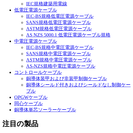
IEC規格建築用電線
低電圧電源ケーブル
IEC-BS規格低電圧電源ケーブル
SANS規格低電圧電源ケーブル
ASTM規格低電圧電源ケーブル
AS NZS 5000.1 低電圧電源ケーブル規格
中電圧電源ケーブル
IEC-BS規格中電圧電源ケーブル
SANS規格中電圧電源ケーブル
ASTM規格中電圧電源ケーブル
AS-NZS規格中電圧電源ケーブル
コントロールケーブル
銅導体装甲および非装甲制御ケーブル
銅導体シールド付きおよびシールドなし制御ケー
ブル
OPGWケーブル
同心ケーブル
銅導体単芯ソーラーケーブル
注目の製品