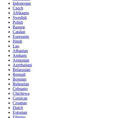
Indonesian
Czech
Afrikaans
Swedish
Polish
Basque
Catalan
Esperanto
Hindi
Lao
Albanian
Amharic
Armenian
Azerbaijani
Belarusian
Bengali
Bosnian
Bulgarian
Cebuano
Chichewa
Corsican
Croatian
Dutch
Estonian
Filipino