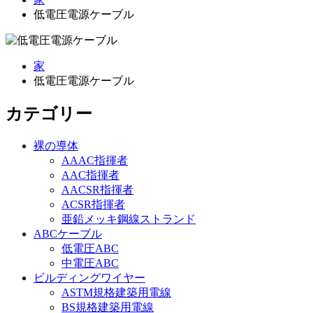
低電圧電源ケーブル
家
低電圧電源ケーブル
カテゴリー
裸の導体
AAAC指揮者
AAC指揮者
AACSR指揮者
ACSR指揮者
亜鉛メッキ鋼線ストランド
ABCケーブル
低電圧ABC
中電圧ABC
ビルディングワイヤー
ASTM規格建築用電線
BS規格建築用電線