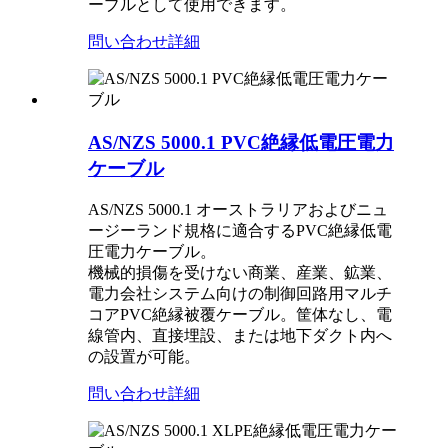
ーブルとして使用できます。
問い合わせ
詳細
AS/NZS 5000.1 PVC絶縁低電圧電力
ケーブル
AS/NZS 5000.1 オーストラリアおよびニュ
ージーランド規格に適合するPVC絶縁低電
圧電力ケーブル。
機械的損傷を受けない商業、産業、鉱業、
電力会社システム向けの制御回路用マルチ
コアPVC絶縁被覆ケーブル。筐体なし、電
線管内、直接埋設、または地下ダクト内へ
の設置が可能。
問い合わせ
詳細