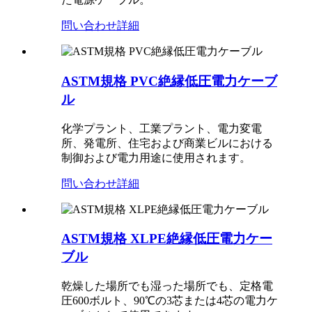
問い合わせ
詳細
ASTM規格 PVC絶縁低圧電力ケーブ
ル
化学プラント、工業プラント、電力変電
所、発電所、住宅および商業ビルにおける
制御および電力用途に使用されます。
問い合わせ
詳細
ASTM規格 XLPE絶縁低圧電力ケー
ブル
乾燥した場所でも湿った場所でも、定格電
圧600ボルト、90℃の3芯または4芯の電力ケ