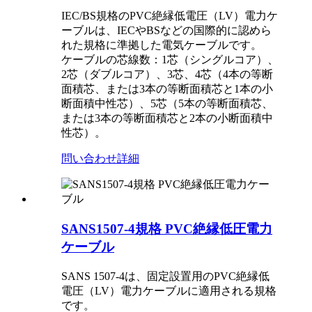
IEC/BS規格のPVC絶縁低電圧（LV）電力ケ
ーブルは、IECやBSなどの国際的に認めら
れた規格に準拠した電気ケーブルです。
ケーブルの芯線数：1芯（シングルコア）、
2芯（ダブルコア）、3芯、4芯（4本の等断
面積芯、または3本の等断面積芯と1本の小
断面積中性芯）、5芯（5本の等断面積芯、
または3本の等断面積芯と2本の小断面積中
性芯）。
問い合わせ
詳細
SANS1507-4規格 PVC絶縁低圧電力
ケーブル
SANS 1507-4は、固定設置用のPVC絶縁低
電圧（LV）電力ケーブルに適用される規格
です。