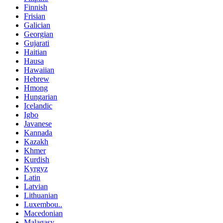
Finnish
Frisian
Galician
Georgian
Gujarati
Haitian
Hausa
Hawaiian
Hebrew
Hmong
Hungarian
Icelandic
Igbo
Javanese
Kannada
Kazakh
Khmer
Kurdish
Kyrgyz
Latin
Latvian
Lithuanian
Luxembou..
Macedonian
Malagasy