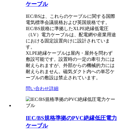
ケーブル
IEC/BSは、これらのケーブルに関する国際
電気標準会議規格および英国規格です。
IEC/BS規格に準拠したXLPE絶縁低電圧
（LV）電力ケーブルは、配電網や産業用途
における固定設置向けに設計されていま
す。
XLPE絶縁ケーブルは屋内・屋外を問わず
敷設可能です。設置時の一定の牽引力には
耐えられますが、外部からの機械的力には
耐えられません。磁気ダクト内への単芯ケ
ーブルの敷設は禁止されています。
問い合わせ
詳細
IEC/BS規格準拠のPVC絶縁低圧電力
ケーブル