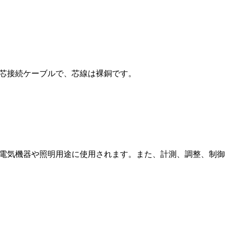
製単芯接続ケーブルで、芯線は裸銅です。
の他電気機器や照明用途に使用されます。また、計測、調整、制