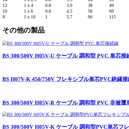
12
1 x 4
0.8
3.9
38
49
10
1 x 6
0.8
4.5
58
69
8
1 x 10
1
5.7
96
115
その他の製品
BS 300/500V H05V-U ケーブル 調和型 PVC 単芯
BS H07V-K 450/750V フレキシブル単芯PVC絶縁
BS 300/500V H05V-R ケーブル 調和型 PVC 
BS 300/500V H05V-K ケーブル 調和型PVC単