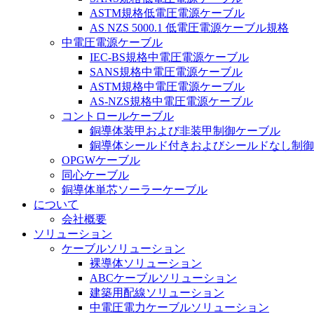
ASTM規格低電圧電源ケーブル
AS NZS 5000.1 低電圧電源ケーブル規格
中電圧電源ケーブル
IEC-BS規格中電圧電源ケーブル
SANS規格中電圧電源ケーブル
ASTM規格中電圧電源ケーブル
AS-NZS規格中電圧電源ケーブル
コントロールケーブル
銅導体装甲および非装甲制御ケーブル
銅導体シールド付きおよびシールドなし制御
OPGWケーブル
同心ケーブル
銅導体単芯ソーラーケーブル
について
会社概要
ソリューション
ケーブルソリューション
裸導体ソリューション
ABCケーブルソリューション
建築用配線ソリューション
中電圧電力ケーブルソリューション