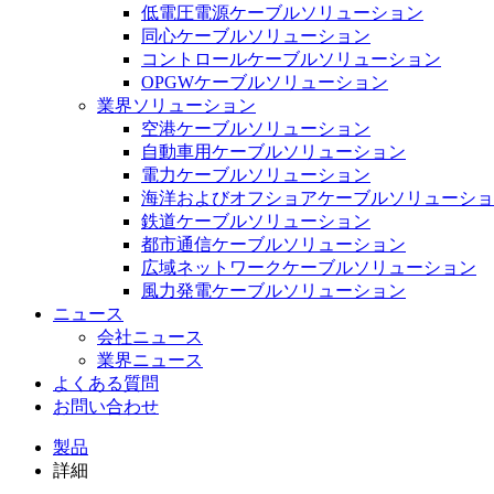
低電圧電源ケーブルソリューション
同心ケーブルソリューション
コントロールケーブルソリューション
OPGWケーブルソリューション
業界ソリューション
空港ケーブルソリューション
自動車用ケーブルソリューション
電力ケーブルソリューション
海洋およびオフショアケーブルソリューショ
鉄道ケーブルソリューション
都市通信ケーブルソリューション
広域ネットワークケーブルソリューション
風力発電ケーブルソリューション
ニュース
会社ニュース
業界ニュース
よくある質問
お問い合わせ
製品
詳細