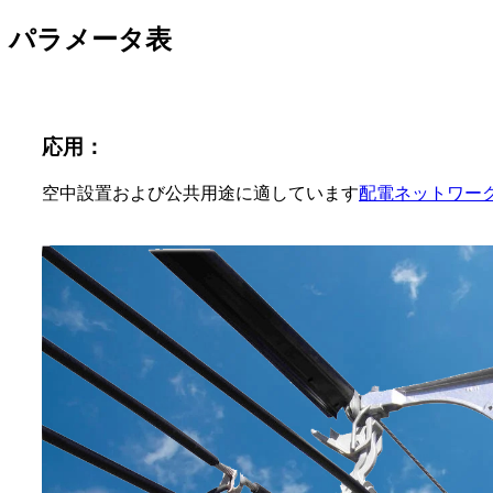
パラメータ表
応用：
空中設置および公共用途に適しています
配電ネットワー