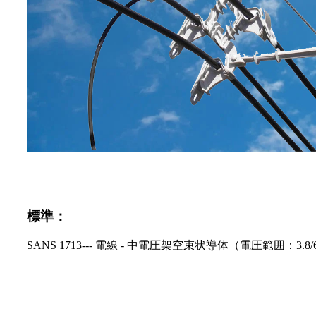
標準：
SANS 1713--- 電線 - 中電圧架空束状導体（電圧範囲：3.8/6.6