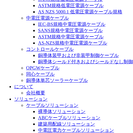
ASTM規格低電圧電源ケーブル
AS NZS 5000.1 低電圧電源ケーブル規格
中電圧電源ケーブル
IEC-BS規格中電圧電源ケーブル
SANS規格中電圧電源ケーブル
ASTM規格中電圧電源ケーブル
AS-NZS規格中電圧電源ケーブル
コントロールケーブル
銅導体装甲および非装甲制御ケーブル
銅導体シールド付きおよびシールドなし制御
OPGWケーブル
同心ケーブル
銅導体単芯ソーラーケーブル
について
会社概要
ソリューション
ケーブルソリューション
裸導体ソリューション
ABCケーブルソリューション
建築用配線ソリューション
中電圧電力ケーブルソリューション