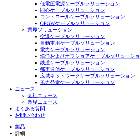
低電圧電源ケーブルソリューション
同心ケーブルソリューション
コントロールケーブルソリューション
OPGWケーブルソリューション
業界ソリューション
空港ケーブルソリューション
自動車用ケーブルソリューション
電力ケーブルソリューション
海洋およびオフショアケーブルソリューショ
鉄道ケーブルソリューション
都市通信ケーブルソリューション
広域ネットワークケーブルソリューション
風力発電ケーブルソリューション
ニュース
会社ニュース
業界ニュース
よくある質問
お問い合わせ
製品
詳細