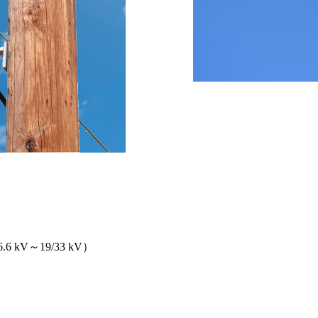
 kV～19/33 kV）