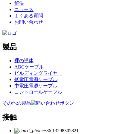
解決
ニュース
よくある質問
お問い合わせ
製品
裸の導体
ABCケーブル
ビルディングワイヤー
低電圧電源ケーブル
中電圧電源ケーブル
コントロールケーブル
その他の製品
接触
+86 13298305821