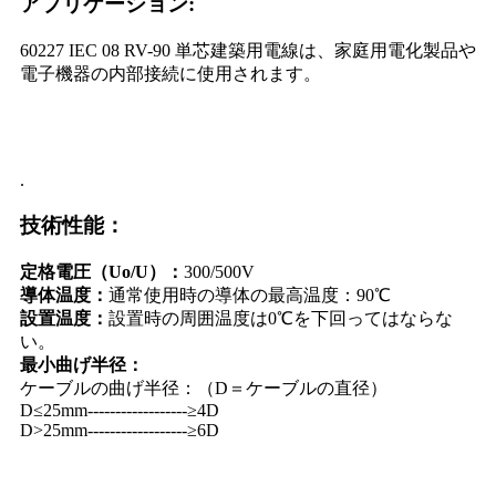
アプリケーション:
60227 IEC 08 RV-90 単芯建築用電線は、家庭用電化製品や
電子機器の内部接続に使用されます。
.
技術性能：
定格電圧（Uo/U）：
300/500V
導体温度：
通常使用時の導体の最高温度：90℃
設置温度：
設置時の周囲温度は0℃を下回ってはならな
い。
最小曲げ半径：
ケーブルの曲げ半径：（D＝ケーブルの直径）
D≤25mm------------------≥4D
D>25mm------------------≥6D