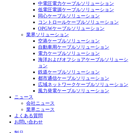
中電圧電力ケーブルソリューション
低電圧電源ケーブルソリューション
同心ケーブルソリューション
コントロールケーブルソリューション
OPGWケーブルソリューション
業界ソリューション
空港ケーブルソリューション
自動車用ケーブルソリューション
電力ケーブルソリューション
海洋およびオフショアケーブルソリューシ
ョン
鉄道ケーブルソリューション
都市通信ケーブルソリューション
広域ネットワークケーブルソリューション
風力発電ケーブルソリューション
ニュース
会社ニュース
業界ニュース
よくある質問
お問い合わせ
製品