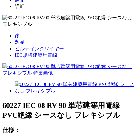
詳細
家
製品
ビルディングワイヤー
IEC規格建築用電線
60227 IEC 08 RV-90 単芯建築用電線
PVC絶縁 シースなし フレキシブル
仕様：