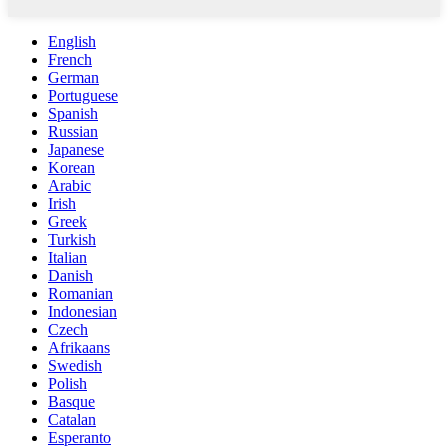
English
French
German
Portuguese
Spanish
Russian
Japanese
Korean
Arabic
Irish
Greek
Turkish
Italian
Danish
Romanian
Indonesian
Czech
Afrikaans
Swedish
Polish
Basque
Catalan
Esperanto