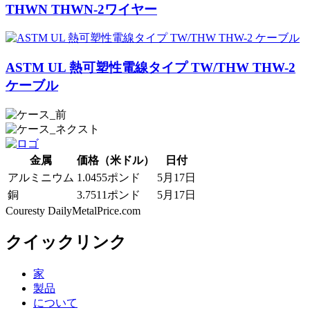
THWN THWN-2ワイヤー
ASTM UL 熱可塑性電線タイプ TW/THW THW-2
ケーブル
金属
価格（米ドル）
日付
アルミニウム
1.0455ポンド
5月17日
銅
3.7511ポンド
5月17日
Couresty DailyMetalPrice.com
クイックリンク
家
製品
について