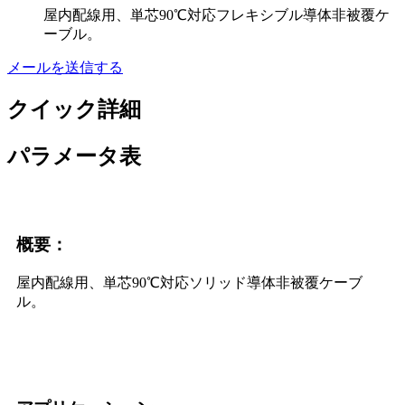
屋内配線用、単芯90℃対応フレキシブル導体非被覆ケ
ーブル。
メールを送信する
クイック詳細
パラメータ表
概要：
屋内配線用、単芯90℃対応ソリッド導体非被覆ケーブ
ル。