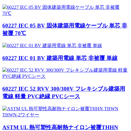
60227 IEC 05 BV 固体建築用電線ケーブル 単芯 非
被覆 70℃
60227 IEC 01 BV 建築用電線 単芯 非被覆 単線
60227 IEC 52 RVV 300/300V フレキシブル建築用
電線 軽量 PVC絶縁 PVCシース
ASTM UL 熱可塑性高耐熱ナイロン被覆THHN