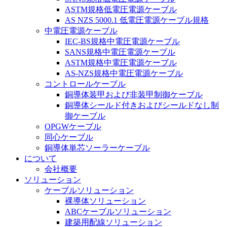
ASTM規格低電圧電源ケーブル
AS NZS 5000.1 低電圧電源ケーブル規格
中電圧電源ケーブル
IEC-BS規格中電圧電源ケーブル
SANS規格中電圧電源ケーブル
ASTM規格中電圧電源ケーブル
AS-NZS規格中電圧電源ケーブル
コントロールケーブル
銅導体装甲および非装甲制御ケーブル
銅導体シールド付きおよびシールドなし制
御ケーブル
OPGWケーブル
同心ケーブル
銅導体単芯ソーラーケーブル
について
会社概要
ソリューション
ケーブルソリューション
裸導体ソリューション
ABCケーブルソリューション
建築用配線ソリューション