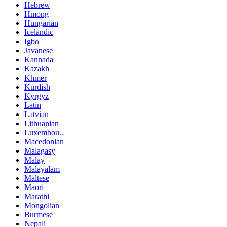
Hebrew
Hmong
Hungarian
Icelandic
Igbo
Javanese
Kannada
Kazakh
Khmer
Kurdish
Kyrgyz
Latin
Latvian
Lithuanian
Luxembou..
Macedonian
Malagasy
Malay
Malayalam
Maltese
Maori
Marathi
Mongolian
Burmese
Nepali