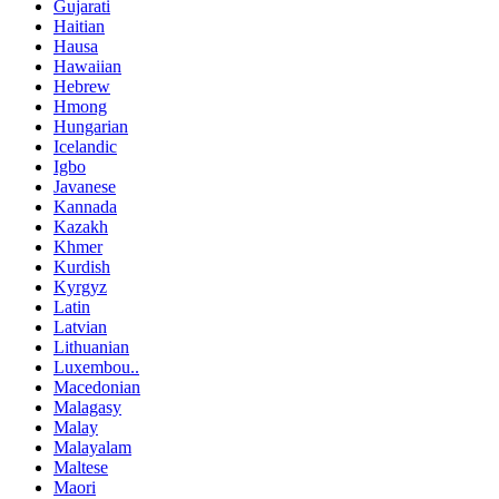
Gujarati
Haitian
Hausa
Hawaiian
Hebrew
Hmong
Hungarian
Icelandic
Igbo
Javanese
Kannada
Kazakh
Khmer
Kurdish
Kyrgyz
Latin
Latvian
Lithuanian
Luxembou..
Macedonian
Malagasy
Malay
Malayalam
Maltese
Maori