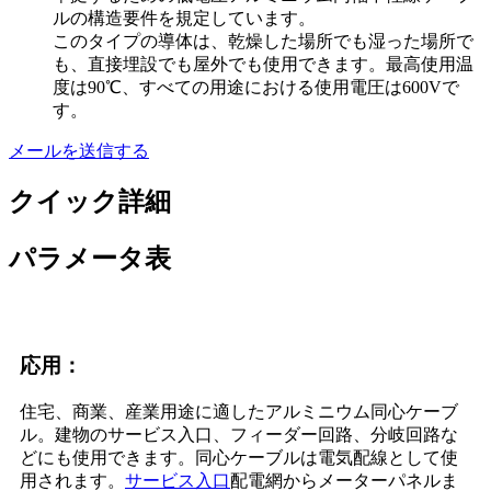
ルの構造要件を規定しています。
このタイプの導体は、乾燥した場所でも湿った場所で
も、直接埋設でも屋外でも使用できます。最高使用温
度は90℃、すべての用途における使用電圧は600Vで
す。
メールを送信する
クイック詳細
パラメータ表
応用：
住宅、商業、産業用途に適したアルミニウム同心ケーブ
ル。建物のサービス入口、フィーダー回路、分岐回路な
どにも使用できます。同心ケーブルは電気配線として使
用されます。
サービス入口
配電網からメーターパネルま