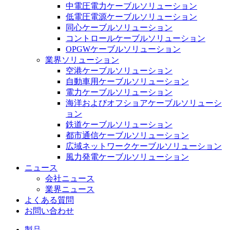
中電圧電力ケーブルソリューション
低電圧電源ケーブルソリューション
同心ケーブルソリューション
コントロールケーブルソリューション
OPGWケーブルソリューション
業界ソリューション
空港ケーブルソリューション
自動車用ケーブルソリューション
電力ケーブルソリューション
海洋およびオフショアケーブルソリューシ
ョン
鉄道ケーブルソリューション
都市通信ケーブルソリューション
広域ネットワークケーブルソリューション
風力発電ケーブルソリューション
ニュース
会社ニュース
業界ニュース
よくある質問
お問い合わせ
製品