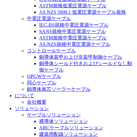
ASTM規格低電圧電源ケーブル
AS NZS 5000.1 低電圧電源ケーブル規格
中電圧電源ケーブル
IEC-BS規格中電圧電源ケーブル
SANS規格中電圧電源ケーブル
ASTM規格中電圧電源ケーブル
AS-NZS規格中電圧電源ケーブル
コントロールケーブル
銅導体装甲および非装甲制御ケーブル
銅導体シールド付きおよびシールドなし制
御ケーブル
OPGWケーブル
同心ケーブル
銅導体単芯ソーラーケーブル
について
会社概要
ソリューション
ケーブルソリューション
裸導体ソリューション
ABCケーブルソリューション
建築用配線ソリューション