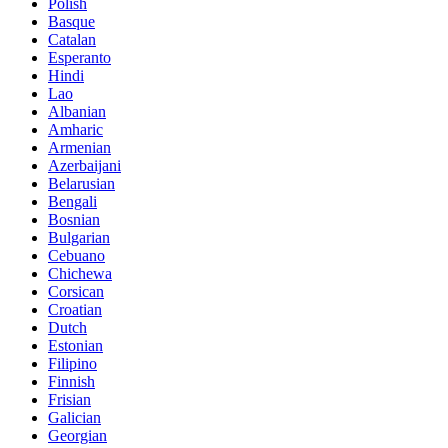
Polish
Basque
Catalan
Esperanto
Hindi
Lao
Albanian
Amharic
Armenian
Azerbaijani
Belarusian
Bengali
Bosnian
Bulgarian
Cebuano
Chichewa
Corsican
Croatian
Dutch
Estonian
Filipino
Finnish
Frisian
Galician
Georgian