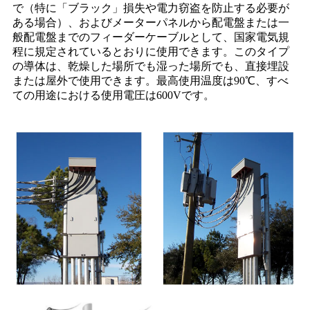
で（特に「ブラック」損失や電力窃盗を防止する必要が
ある場合）、およびメーターパネルから配電盤または一
般配電盤までのフィーダーケーブルとして、国家電気規
程に規定されているとおりに使用できます。このタイプ
の導体は、乾燥した場所でも湿った場所でも、直接埋設
または屋外で使用できます。最高使用温度は90℃、すべ
ての用途における使用電圧は600Vです。