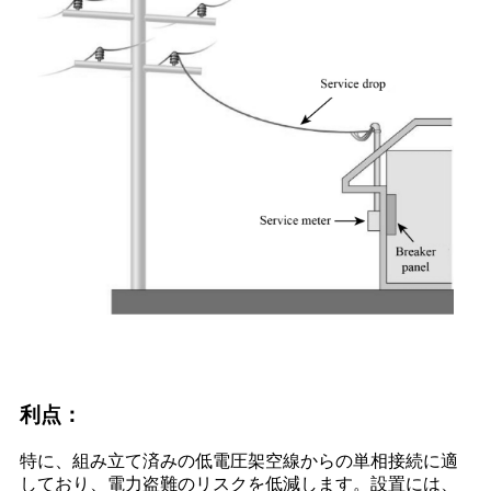
利点：
特に、組み立て済みの低電圧架空線からの単相接続に適
しており、電力盗難のリスクを低減します。設置には、