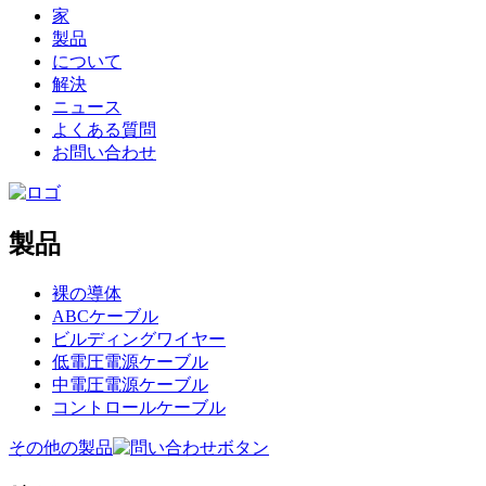
家
製品
について
解決
ニュース
よくある質問
お問い合わせ
製品
裸の導体
ABCケーブル
ビルディングワイヤー
低電圧電源ケーブル
中電圧電源ケーブル
コントロールケーブル
その他の製品