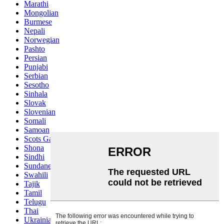
Marathi
Mongolian
Burmese
Nepali
Norwegian
Pashto
Persian
Punjabi
Serbian
Sesotho
Sinhala
Slovak
Slovenian
Somali
Samoan
Scots Gaelic
Shona
Sindhi
Sundanese
Swahili
Tajik
Tamil
Telugu
Thai
Ukrainian