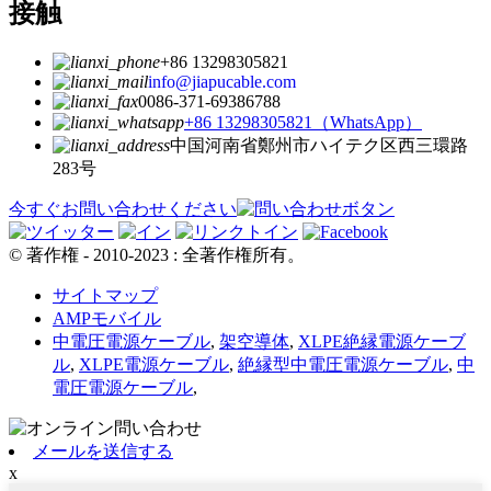
接触
+86 13298305821
info@jiapucable.com
0086-371-69386788
+86 13298305821（WhatsApp）
中国河南省鄭州市ハイテク区西三環路
283号
今すぐお問い合わせください
© 著作権 - 2010-2023 : 全著作権所有。
サイトマップ
AMPモバイル
中電圧電源ケーブル
,
架空導体
,
XLPE絶縁電源ケーブ
ル
,
XLPE電源ケーブル
,
絶縁型中電圧電源ケーブル
,
中
電圧電源ケーブル
,
メールを送信する
x