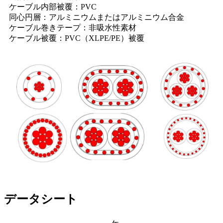
ケーブル内部被覆：PVC
同心円層：アルミニウムまたはアルミニウム合金
ケーブル巻きテープ：非吸水性素材
ケーブル被覆：PVC（XLPE/PE）被覆
データシート