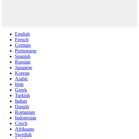
English
French
German
Portuguese
Spanish
Russian
Japanese
Korean
Arabic
Irish
Greek
Turkish
Italian
Danish
Romanian
Indonesian
Czech
Afrikaans
Swedish