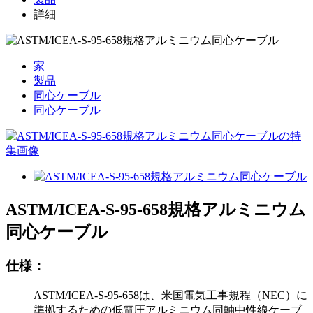
詳細
家
製品
同心ケーブル
同心ケーブル
ASTM/ICEA-S-95-658規格アルミニウム
同心ケーブル
仕様：
ASTM/ICEA-S-95-658は、米国電気工事規程（NEC）に
準拠するための低電圧アルミニウム同軸中性線ケーブ