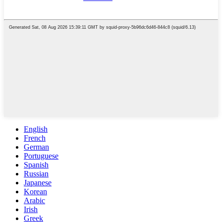
English
French
German
Portuguese
Spanish
Russian
Japanese
Korean
Arabic
Irish
Greek