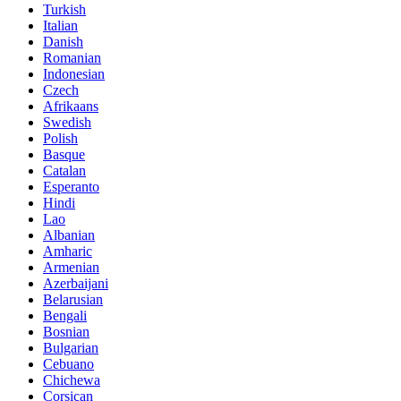
Turkish
Italian
Danish
Romanian
Indonesian
Czech
Afrikaans
Swedish
Polish
Basque
Catalan
Esperanto
Hindi
Lao
Albanian
Amharic
Armenian
Azerbaijani
Belarusian
Bengali
Bosnian
Bulgarian
Cebuano
Chichewa
Corsican