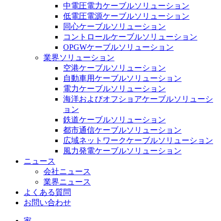
中電圧電力ケーブルソリューション
低電圧電源ケーブルソリューション
同心ケーブルソリューション
コントロールケーブルソリューション
OPGWケーブルソリューション
業界ソリューション
空港ケーブルソリューション
自動車用ケーブルソリューション
電力ケーブルソリューション
海洋およびオフショアケーブルソリューシ
ョン
鉄道ケーブルソリューション
都市通信ケーブルソリューション
広域ネットワークケーブルソリューション
風力発電ケーブルソリューション
ニュース
会社ニュース
業界ニュース
よくある質問
お問い合わせ
家