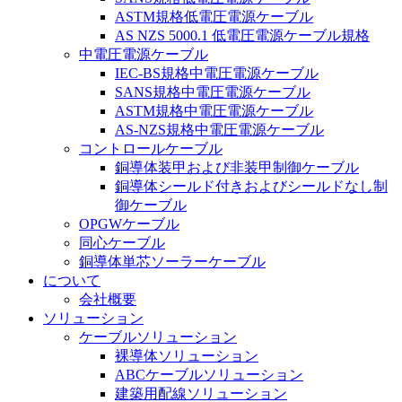
ASTM規格低電圧電源ケーブル
AS NZS 5000.1 低電圧電源ケーブル規格
中電圧電源ケーブル
IEC-BS規格中電圧電源ケーブル
SANS規格中電圧電源ケーブル
ASTM規格中電圧電源ケーブル
AS-NZS規格中電圧電源ケーブル
コントロールケーブル
銅導体装甲および非装甲制御ケーブル
銅導体シールド付きおよびシールドなし制
御ケーブル
OPGWケーブル
同心ケーブル
銅導体単芯ソーラーケーブル
について
会社概要
ソリューション
ケーブルソリューション
裸導体ソリューション
ABCケーブルソリューション
建築用配線ソリューション