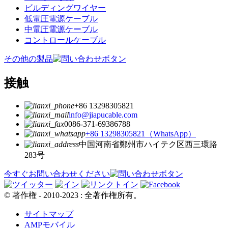
ビルディングワイヤー
低電圧電源ケーブル
中電圧電源ケーブル
コントロールケーブル
その他の製品
接触
+86 13298305821
info@jiapucable.com
0086-371-69386788
+86 13298305821（WhatsApp）
中国河南省鄭州市ハイテク区西三環路
283号
今すぐお問い合わせください
© 著作権 - 2010-2023 : 全著作権所有。
サイトマップ
AMPモバイル