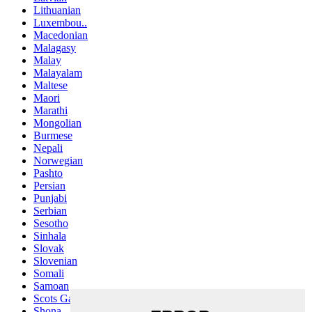
Lithuanian
Luxembou..
Macedonian
Malagasy
Malay
Malayalam
Maltese
Maori
Marathi
Mongolian
Burmese
Nepali
Norwegian
Pashto
Persian
Punjabi
Serbian
Sesotho
Sinhala
Slovak
Slovenian
Somali
Samoan
Scots Gaelic
Shona