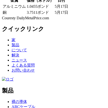
金属
価格（米ドル）
日付
アルミニウム
1.0455ポンド
5月17日
銅
3.7511ポンド
5月17日
Couresty DailyMetalPrice.com
クイックリンク
家
製品
について
解決
ニュース
よくある質問
お問い合わせ
製品
裸の導体
ABCケーブル