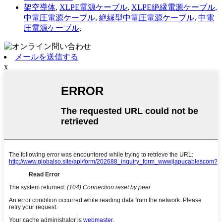
架空導体
,
XLPE電源ケーブル
,
XLPE絶縁電源ケーブル
,
中電圧電源ケーブル
,
絶縁型中電圧電源ケーブル
,
中電
圧電源ケーブル
,
メールを送信する
x