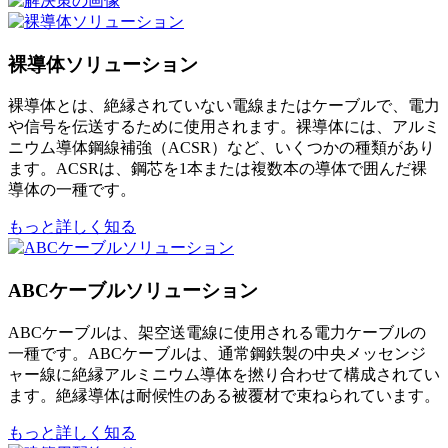
裸導体ソリューション
裸導体とは、絶縁されていない電線またはケーブルで、電力
や信号を伝送するために使用されます。裸導体には、アルミ
ニウム導体鋼線補強（ACSR）など、いくつかの種類があり
ます。ACSRは、鋼芯を1本または複数本の導体で囲んだ裸
導体の一種です。
もっと詳しく知る
ABCケーブルソリューション
ABCケーブルは、架空送電線に使用される電力ケーブルの
一種です。ABCケーブルは、通常鋼鉄製の中央メッセンジ
ャー線に絶縁アルミニウム導体を撚り合わせて構成されてい
ます。絶縁導体は耐候性のある被覆材で束ねられています。
もっと詳しく知る